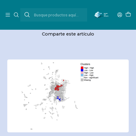
Inicio
Blog
Explorando la Autocorrelación Espacial: Índice Global y Local
de Moran
Comparte este artículo