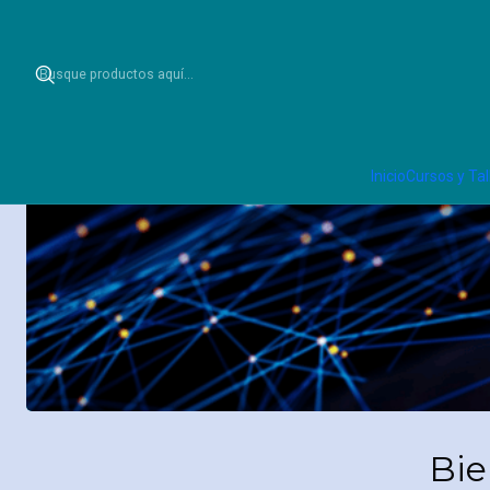
Inicio
Cursos y Talleres
Inicio
Cursos y Tal
Bie