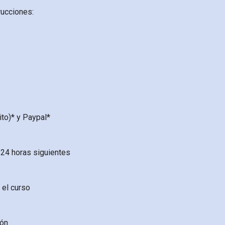
rucciones:
to)* y Paypal*
 24 horas siguientes
 el curso
ión