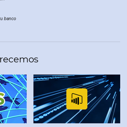
tu banco
ofrecemos