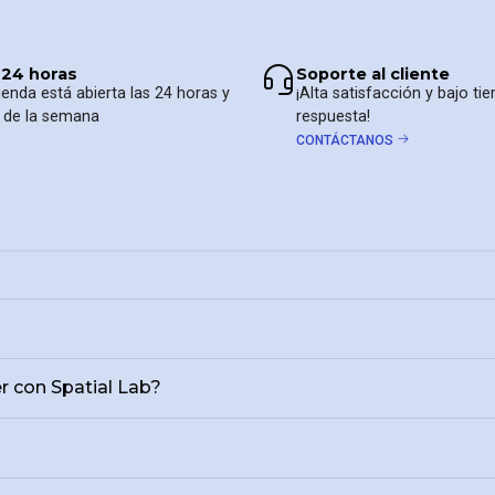
 24 horas
Soporte al cliente
ienda está abierta las 24 horas y
¡Alta satisfacción y bajo t
s de la semana
respuesta!
CONTÁCTANOS
r con Spatial Lab?