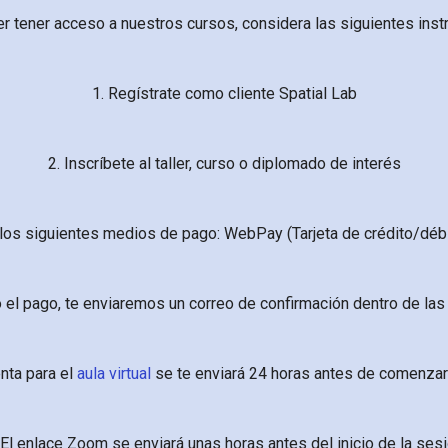
r tener acceso a nuestros cursos, considera las siguientes inst
1. Regístrate como cliente Spatial Lab
2. Inscríbete al taller, curso o diplomado de interés
los siguientes medios de pago: WebPay (Tarjeta de crédito/débi
o el pago, te enviaremos un correo de confirmación dentro de las
enta para el
aula virtual
se te enviará 24 horas antes de comenzar
 El enlace Zoom se enviará unas horas antes del inicio de la ses