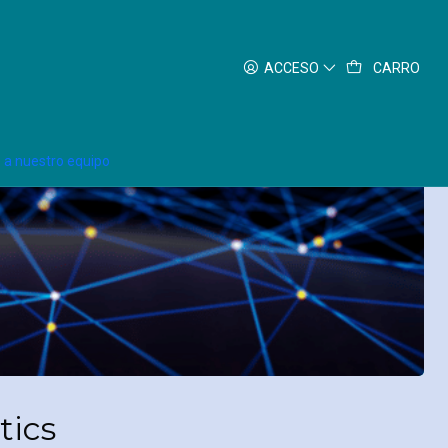
ACCESO
CARRO
 a nuestro equipo
tics