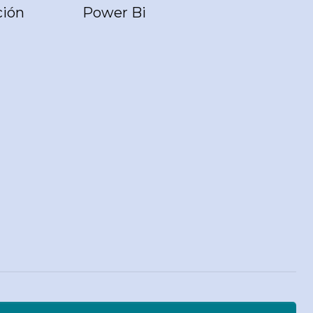
ción
Power Bi