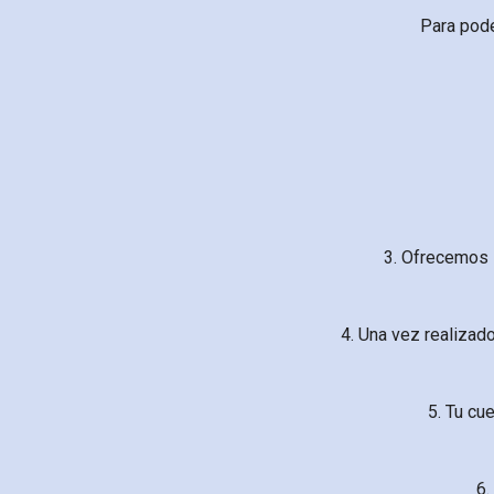
Para pode
3. Ofrecemos 
4. Una vez realizad
5. Tu cu
6.