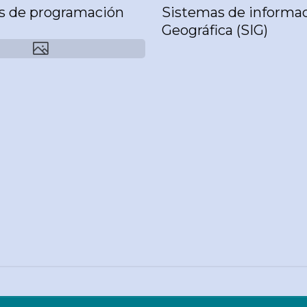
s de programación
Sistemas de informa
Geográfica (SIG)