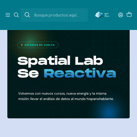
Inicio
Cursos y talleres
Reactivación