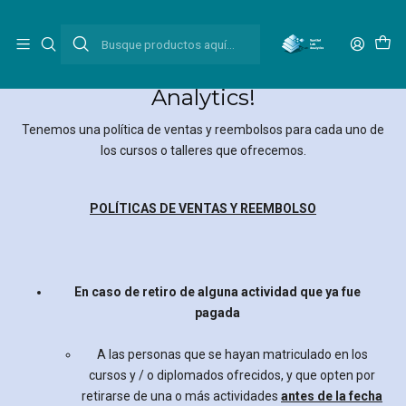
Inicio
Políticas de compras
Políticas de compras
¡Gracias por preferir Spatial Lab
Analytics!
Tenemos una política de ventas y reembolsos para cada uno de
los cursos o talleres que ofrecemos.
POLÍTICAS DE VENTAS Y REEMBOLSO
En caso de retiro de alguna actividad que ya fue
pagada
A las personas que se hayan matriculado en los
cursos y / o diplomados ofrecidos, y que opten por
retirarse de una o más actividades
antes de la fecha