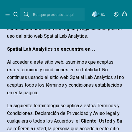
Inicio
Términos y Condiciones
Bienvenido a Spatial Lab Analytics. Estos términos y
condiciones describen las reglas y regulaciones para el
uso del sitio web Spatial Lab Analytics.
Spatial Lab Analytics se encuentra en , .
Al acceder a este sitio web, asumimos que aceptas
estos términos y condiciones en su totalidad. No
continúes usando el sitio web Spatial Lab Analytics si no
aceptas todos los términos y condiciones establecidos
en esta página.
La siguiente terminología se aplica a estos Términos y
Condiciones, Declaración de Privacidad y Aviso legal y
cualquiera o todos los Acuerdos: el
Cliente
,
Usted
y
Su
se refieren a usted, la persona que accede a este sitio